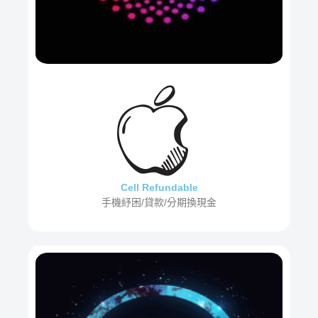
Cell Refundable
手機紓困/貸款/分期換現金