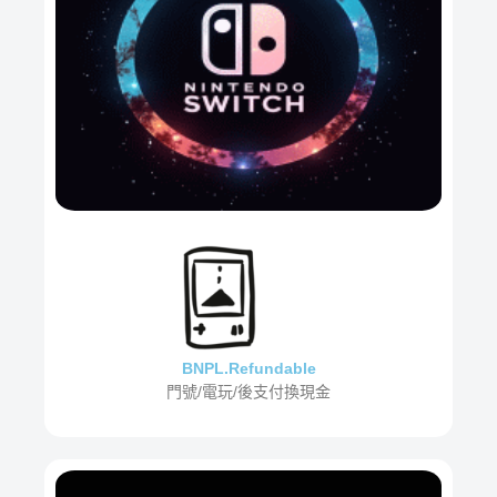
BNPL.Refundable
門號/電玩/後支付換現金