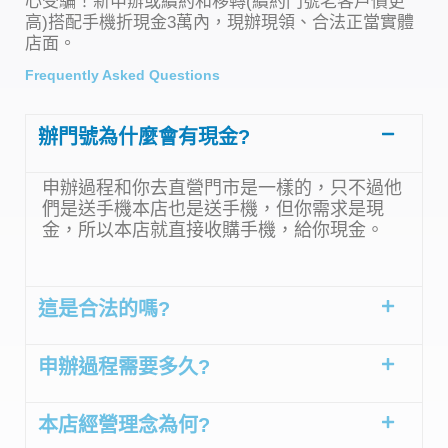
心受騙！新申辦或續約和移轉(續約門號老客戶價更
高)搭配手機折現金3萬內，現辦現領、合法正當實體
店面。
Frequently Asked Questions
辦門號為什麼會有現金?
申辦過程和你去直營門市是一樣的，只不過他
們是送手機本店也是送手機，但你需求是現
金，所以本店就直接收購手機，給你現金。
這是合法的嗎?
申辦過程需要多久?
本店經營理念為何?