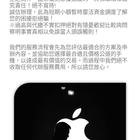
究責任！絕不寬待!
誠信辦理，此為短期小額暫時靈活資金調度了解
您的困擾拒絕騙！
※過高與代繳不實扣押絕對有隱憂歡迎比較詢問
察明事實真相以免誤當人頭誤觸則！
我們的服務流程會先為您評估最適合的方案及申
辦內容，並協助您選擇最合適且價格公道的手
機，以達成最有價值的交易。而過程中我們絕不
收取任何代辦服務費用，所以請您放心
。